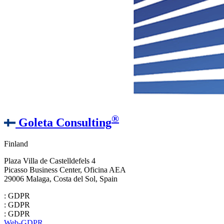
®
Goleta Consulting
Finland
Plaza Villa de Castelldefels 4
Picasso Business Center, Oficina AEA
29006 Malaga, Costa del Sol, Spain
: GDPR
: GDPR
: GDPR
Web-GDPR