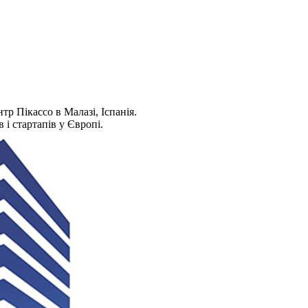
тр Пікассо в Малазі, Іспанія.
і стартапів у Європі.